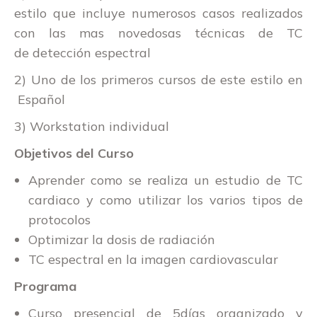
estilo que incluye numerosos casos realizados
con las mas
novedosas técnicas de TC
de
detección
espectral
2)
Uno de los primeros
cursos
de este estilo en
Español
3)
Workstation individual
Objetivos del Curso
Aprender como se realiza un estudio de TC
cardiaco y como utilizar los varios tipos de
protocolos
Optimizar la dosis de radiación
TC espectral en la imagen cardiovascular
Programa
Curso presencial de
5días
organizado y