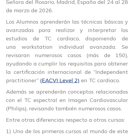
Señora del Rosario, Madrid, España del 24 al 28
de marzo de 2026.
Los Alumnos aprenderán las
técnicas básicas y
avanzadas
para realizar y interpretar los
estudios de TC cardiaco, disponiendo de
una
workstation individual avanzada
. Se
revisaran
numerosos casos
(más de 150)
,
ayudando a cumplir los requisitos para obtener
la certificación internacional de “Independent
practitioner”
(EACVI Level 2)
en TC cardiaco.
Además se aprenderán conceptos relacionados
con el
TC espectral en Imagen Cardiovascular
(Philips)
, revisando también numerosos casos.
Entre otras diferencias respecto a otros cursos:
1)
Uno de los primeros cursos al mundo
de este