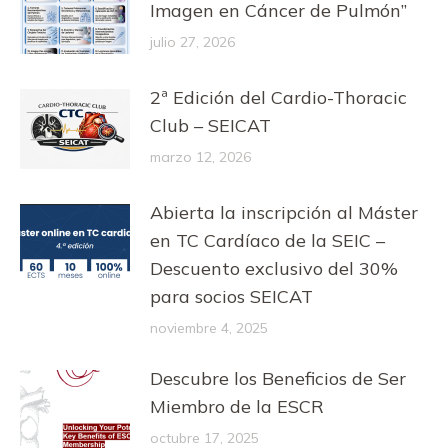
Imagen en Cáncer de Pulmón”
julio 27, 2026
2ª Edición del Cardio-Thoracic
Club – SEICAT
marzo 12, 2026
Abierta la inscripción al Máster
en TC Cardíaco de la SEIC –
Descuento exclusivo del 30%
para socios SEICAT
noviembre 4, 2025
Descubre los Beneficios de Ser
Miembro de la ESCR
octubre 17, 2025