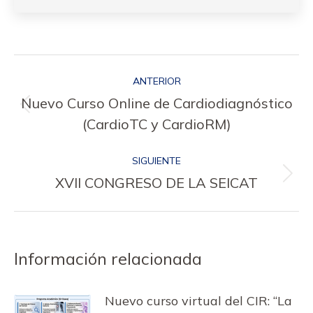
Navegación
ANTERIOR
entre
Nuevo Curso Online de Cardiodiagnóstico
Publicación
publicaciones
(CardioTC y CardioRM)
anterior:
SIGUIENTE
Publicación
XVII CONGRESO DE LA SEICAT
siguiente:
Información relacionada
Nuevo curso virtual del CIR: “La