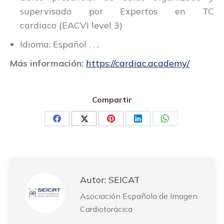
supervisado por
Expertos en TC
cardiaco (EACVI level 3)
Idioma:
Español
. . .
Más información:
https://cardiac.academy/
Compartir
Share
Share
Share
Share
Share
on
on
on
on
on
Facebook
Twitter
Pinterest
LinkedIn
WhatsApp
Autor:
SEICAT
Asociación Española de Imagen
Cardiotorácica