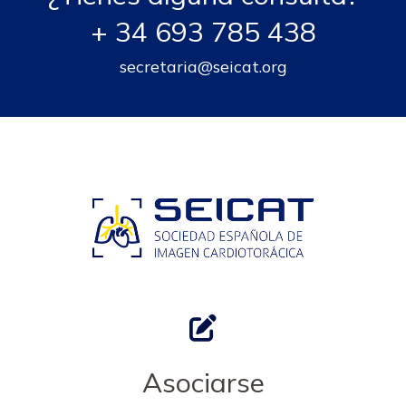
+ 34 693 785 438
secretaria@seicat.org
Asociarse