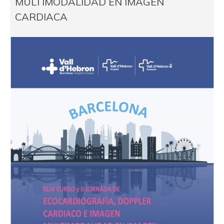
MULTIMODALIDAD EN IMAGEN
CARDIACA