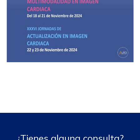
¿Tienes alguna consulta?