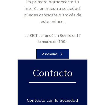
Lo primero agradecerte tu
interés en nuestra sociedad,
puedes asociarte a través de
este enlace.
La SEIT se fundó en Sevilla el 17
de marzo de 1994.
Asociarme
Contacto
Contacta con la Sociedad