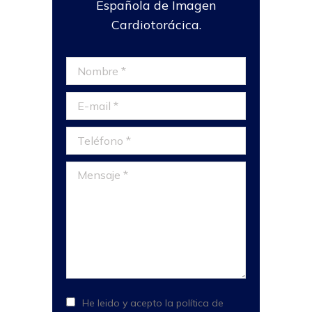
Española de Imagen
Cardiotorácica.
Nombre *
E-mail *
Teléfono *
Mensaje *
He leido y acepto la política de