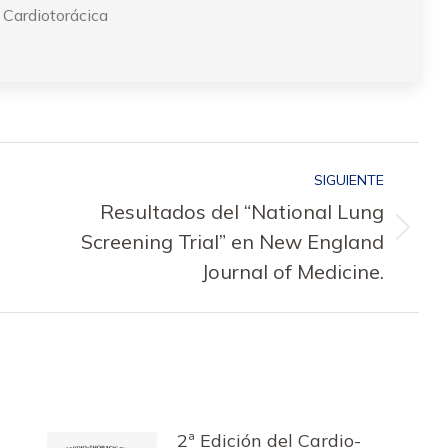
Cardiotorácica
SIGUIENTE
Resultados del “National Lung
Publicación
Screening Trial” en New England
siguiente:
Journal of Medicine.
2ª Edición del Cardio-