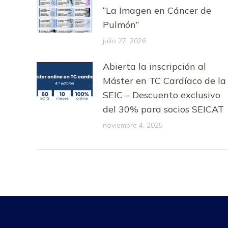
“La Imagen en Cáncer de
Pulmón”
julio 27, 2026
Abierta la inscripción al
Máster en TC Cardíaco de la
SEIC – Descuento exclusivo
del 30% para socios SEICAT
noviembre 4, 2025