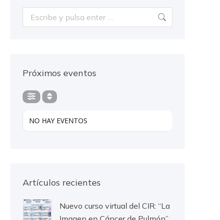
Buscar:
Próximos eventos
NO HAY EVENTOS
Artículos recientes
Nuevo curso virtual del CIR: “La
Imagen en Cáncer de Pulmón”