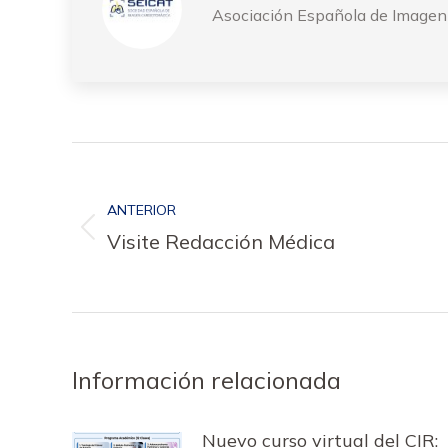
Asociación Española de Imagen 
Navegación
entre
ANTERIOR
publicaciones
Publicación
Visite Redacción Médica
anterior:
Información relacionada
Nuevo curso virtual del CIR: