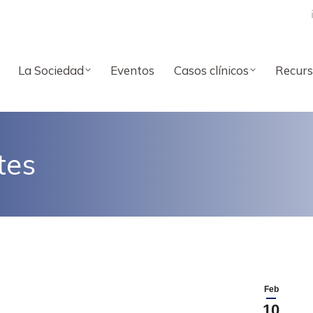
La Sociedad
Eventos
Casos clínicos
Recurs
tes
Feb
10