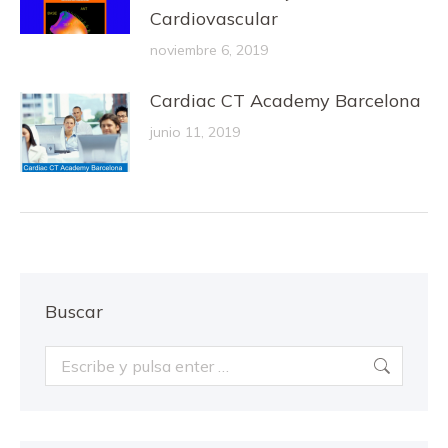
Cardiovascular
noviembre 6, 2019
Cardiac CT Academy Barcelona
junio 11, 2019
Buscar
Buscar: