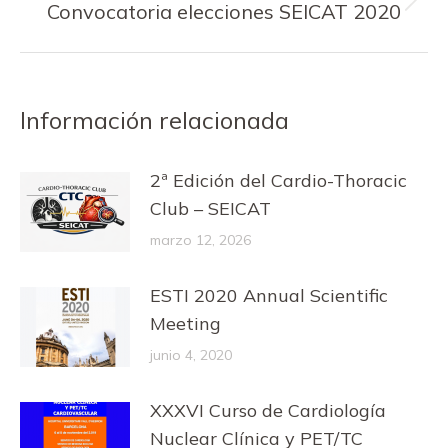
Publicación
Convocatoria elecciones SEICAT 2020
siguiente:
Información relacionada
2ª Edición del Cardio-Thoracic
Club – SEICAT
marzo 12, 2026
ESTI 2020 Annual Scientific
Meeting
junio 4, 2020
XXXVI Curso de Cardiología
Nuclear Clínica y PET/TC