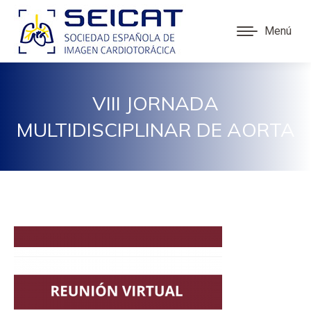
Menú
VIII JORNADA
MULTIDISCIPLINAR DE AORTA