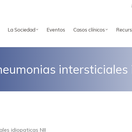
La Sociedad
Eventos
Casos clínicos
Recurs
 neumonias intersticiales
ales idiopaticas NII