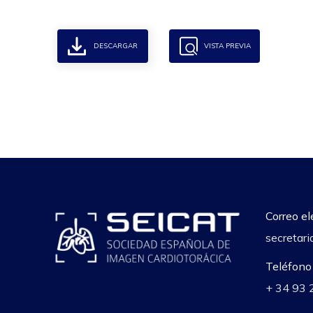
DESCARGAR
VISTA PREVIA
Correo el
secretari
Teléfono
+ 34 93 