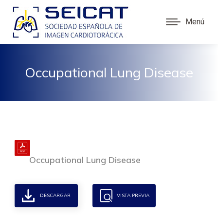
Menú
Occupational Lung Disease
Occupational Lung Disease
DESCARGAR
VISTA PREVIA