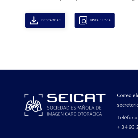
DESCARGAR
VISTA PREVIA
Correo el
secretari
Teléfono
+ 34 93 