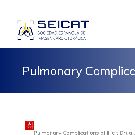
Pulmonary Complicati
Pulmonary Complications of Illicit Drug