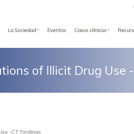
La Sociedad
Eventos
Casos clínicos
Recurs
ons of Illicit Drug Use 
 Use -CT Findings