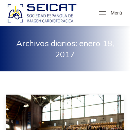
Menú
Archivos diarios:
enero 18,
2017