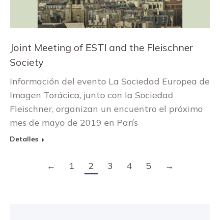
Joint Meeting of ESTI and the Fleischner
Society
Información del evento La Sociedad Europea de
Imagen Torácica, junto con la Sociedad
Fleischner, organizan un encuentro el próximo
mes de mayo de 2019 en París
Detalles
←
1
2
3
4
5
→