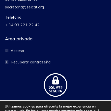
secretaria@seicat.org
Teléfono
+ 34 93 221 22 42
Área privada
Acceso
Recuperar contraseña
Utilizamos cookies para ofrecerte la mejor experiencia en
nuestra web. En los
ajustes
puedes aprender más sobre qué